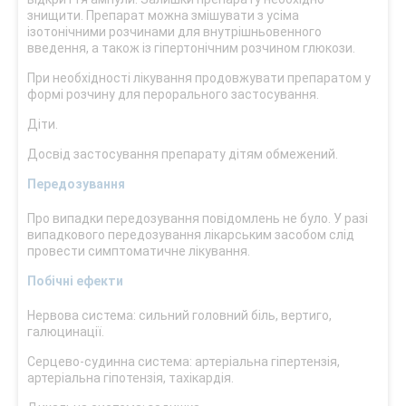
знищити. Препарат можна змішувати з усіма
ізотонічними розчинами для внутрішньовенного
введення, а також із гіпертонічним розчином глюкози.
При необхідності лікування продовжувати препаратом у
формі розчину для перорального застосування.
Діти.
Досвід застосування препарату дітям обмежений.
Передозування
Про випадки передозування повідомлень не було. У разі
випадкового передозування лікарським засобом слід
провести симптоматичне лікування.
Побічні ефекти
Нервова система: сильний головний біль, вертиго,
галюцинації.
Серцево-судинна система: артеріальна гіпертензія,
артеріальна гіпотензія, тахікардія.