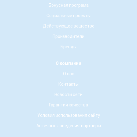
Бонусная програма
Социальные проекты
Действующее вещество
Производители
Бренды
О компании
О нас
Контакты
Новости сети
Гарантия качества
Условия использования сайту
Аптечные заведения-партнеры