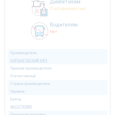
Диабетикам
С осторожностью
Водителям
Нет
Производитель
БОРЩАГОВСКИЙ ХФЗ
Признак производителя
Отечественый
Страна производителя
Украина
Бренд
АКСОТИЛИН
Первичная упаковка