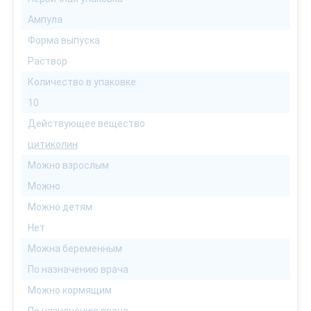
Ампула
Форма выпуска
Раствор
Количество в упаковке
10
Действующее вещество
цитиколин
Можно взрослым
Можно
Можно детям
Нет
Можна беременным
По назначению врача
Можно кормящим