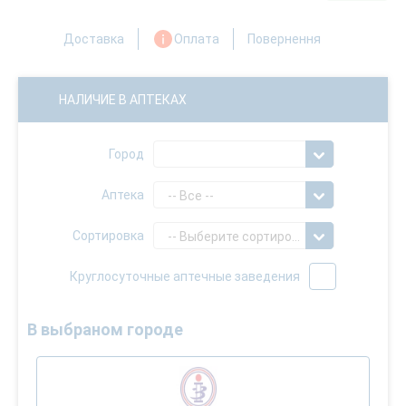
Доставка
Оплата
Повернення
НАЛИЧИЕ В АПТЕКАХ
Город
Аптека
-- Все --
Сортировка
-- Выберите сортировку --
Круглосуточные аптечные заведения
В выбраном городе