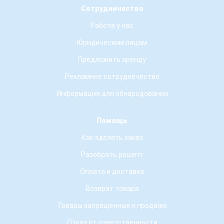
Сотрудничество
Работа у нас
Юридическим лицам
Предложить аренду
Рекламное сотруднечество
Информация для обнародования
Помощь
Как зделать заказ
Разобрать рецепт
Оплата и доставка
Возврат товара
Товары запрещенные к продаже
Отказ от ответственности