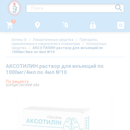
0
Аптека 3i
/
Лекарственные средства
/
Препараты,
применяемые в неврологии и психиатрии
/
Ноотропные
средства
/
АКСОТИЛИН раствор для инъекций по
1000мг/4мл по 4мл №10
АКСОТИЛИН раствор для инъекций по
1000мг/4мл по 4мл №10
По рецепту
БОРЩАГОВСКИЙ ХФЗ