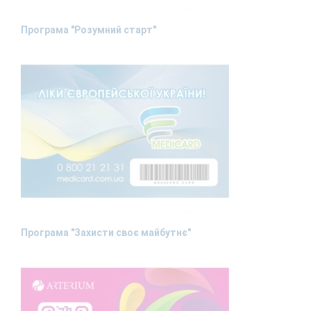
Програма "Розумний старт"
Програма "Захисти своє майбутнє"