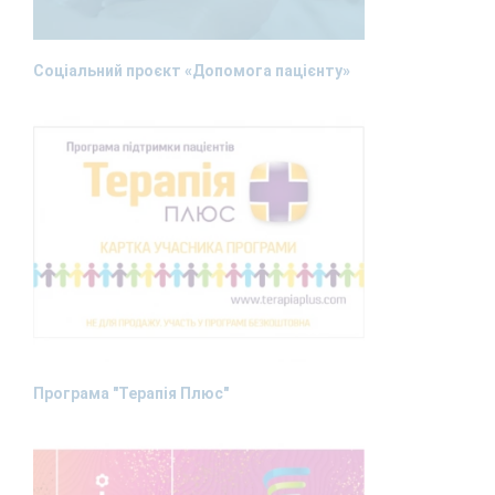
Соціальний проєкт «Допомога пацієнту»
Програма "Терапія Плюс"