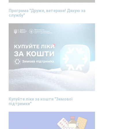
Програма "Друже, ветеране! Дякую за
службу"
Купуйте ліки за кошти "Зимової
підтримки"