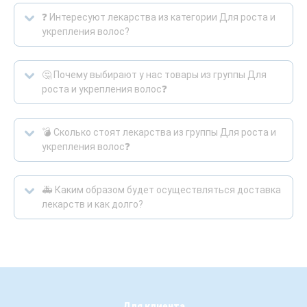
❓ Интересуют лекарства из категории Для роста и
укрепления волос?
🤔 Почему выбирают у нас товары из группы Для
роста и укрепления волос❓
💣 Сколько стоят лекарства из группы Для роста и
укрепления волос❓
🚑 Каким образом будет осуществляться доставка
лекарств и как долго?
Для клиента