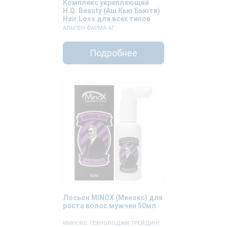
Комплекс укрепляющий
H.Q. Beauty (Аш Кью Бьюти)
Hair Loss для всех типов
волос 100мл
АЛЬПЕН ФАРМА АГ
Подробнее
Лосьон MINOX (Минокс) для
роста волос мужчин 50мл
МИНОКС ТЕХНОЛОДЖИ ТРЕЙДИНГ