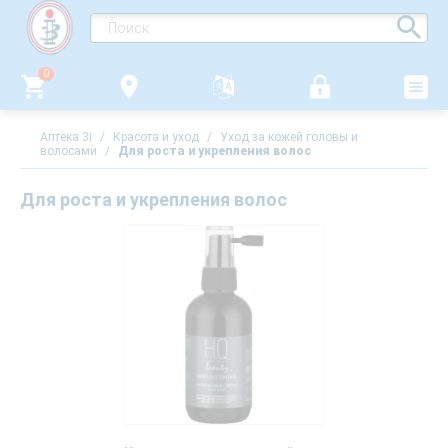
0
Аптека 3i
/
Красота и уход
/
Уход за кожей головы и
волосами
/
Для роста и укрепления волос
Для роста и укрепления волос