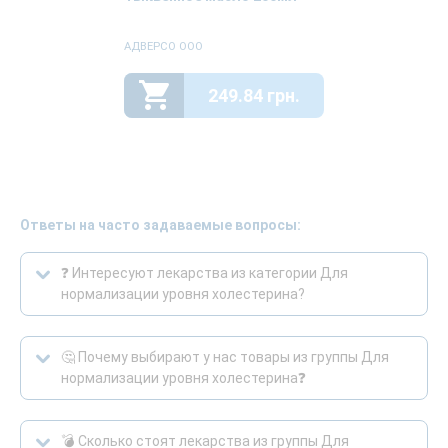
АДВЕРСО ООО
249.84 грн.
Ответы на часто задаваемые вопросы:
❓ Интересуют лекарства из категории Для
нормализации уровня холестерина?
🤔 Почему выбирают у нас товары из группы Для
нормализации уровня холестерина❓
💣 Сколько стоят лекарства из группы Для