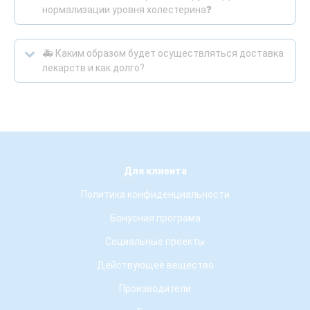
нормализации уровня холестерина❓
🚑 Каким образом будет осуществляться доставка
лекарств и как долго?
Для клиента
Политика конфиденциальности
Бонусная програма
Социальные проекты
Действующее вещество
Производители