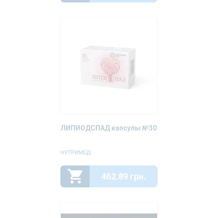
ЛИПИОДСПАД капсулы №30
НУТРИМЕД
462.89 грн.