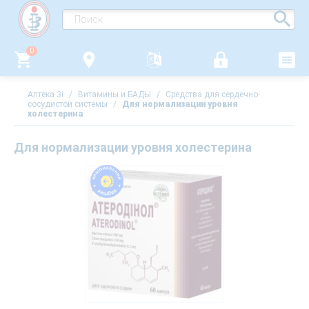
0
Аптека 3i
/
Витамины и БАДЫ
/
Средства для сердечно-
сосудистой системы
/
Для нормализации уровня
холестерина
Для нормализации уровня холестерина