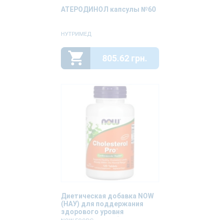
АТЕРОДИНОЛ капсулы №60
НУТРИМЕД
805.62 грн.
Диетическая добавка NOW
(НАУ) для поддержания
здорового уровня
холестерина таблетки