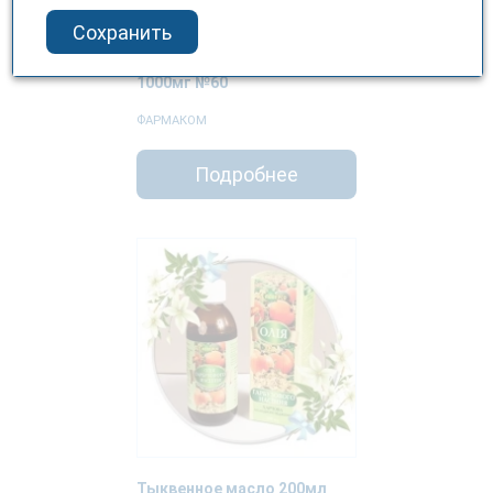
Сохранить
ОМЕГА 3-6-9 капсулы по
1000мг №60
ФАРМАКОМ
Подробнее
Тыквенное масло 200мл