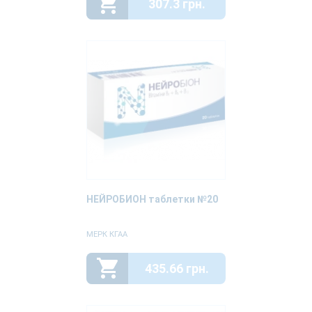
307.3 грн.
НЕЙРОБИОН таблетки №20
МЕРК КГАА
435.66 грн.