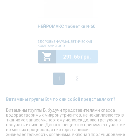
НЕЙРОМАКС таблетки №60
ЗДОРОВЬЕ ФАРМАЦЕВТИЧЕСКАЯ
КОМПАНИЯ ООО
291.65 грн.
1
2
Витамины группы B: что они собой представляют?
Витамины группы Б, будучи представителями класса
водорастворимых микронутриентов, не накапливаются в
тканях «с запасом», поэтому человек должен регулярно
получать их извне. Данные вещества принимают участие
во многих процессах, от которых зависит
жизнедеятельность организма, включая продуцирование