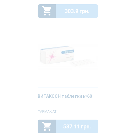
303.9 грн.
ВИТАКСОН таблетки №60
ФАРМАК АТ
537.11 грн.