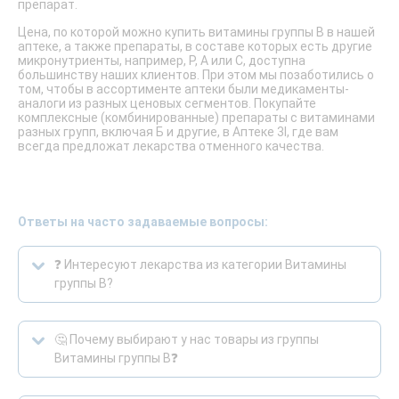
препарат.
Цена, по которой можно купить витамины группы B в нашей
аптеке, а также препараты, в составе которых есть другие
микронутриенты, например, P, A или С, доступна
большинству наших клиентов. При этом мы позаботились о
том, чтобы в ассортименте аптеки были медикаменты-
аналоги из разных ценовых сегментов. Покупайте
комплексные (комбинированные) препараты с витаминами
разных групп, включая Б и другие, в Аптеке 3I, где вам
всегда предложат лекарства отменного качества.
Ответы на часто задаваемые вопросы:
❓ Интересуют лекарства из категории Витамины
группы В?
🤔 Почему выбирают у нас товары из группы
Витамины группы В❓