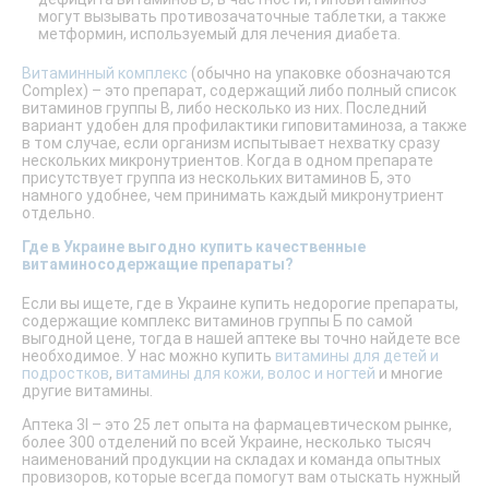
могут вызывать противозачаточные таблетки, а также
метформин, используемый для лечения диабета.
Витаминный комплекс
(обычно на упаковке обозначаются
Complex) – это препарат, содержащий либо полный список
витаминов группы B, либо несколько из них. Последний
вариант удобен для профилактики гиповитаминоза, а также
в том случае, если организм испытывает нехватку сразу
нескольких микронутриентов. Когда в одном препарате
присутствует группа из нескольких витаминов Б, это
намного удобнее, чем принимать каждый микронутриент
отдельно.
Где в Украине выгодно купить качественные
витаминосодержащие препараты?
Если вы ищете, где в Украине купить недорогие препараты,
содержащие комплекс витаминов группы Б по самой
выгодной цене, тогда в нашей аптеке вы точно найдете все
необходимое. У нас можно купить
витамины для детей и
подростков
,
витамины для кожи, волос и ногтей
и многие
другие витамины.
Аптека 3I – это 25 лет опыта на фармацевтическом рынке,
более 300 отделений по всей Украине, несколько тысяч
наименований продукции на складах и команда опытных
провизоров, которые всегда помогут вам отыскать нужный