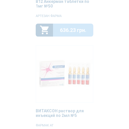
В12 Анкерман таблетки по
1мг №50
АРТЕЗАН ФАРМА
636.23 грн.
ВИТАКСОН раствор для
инъекций по 2мл №5
ФАРМАК АТ