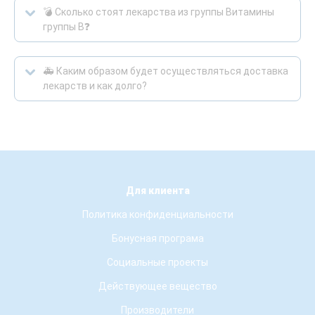
💣 Сколько стоят лекарства из группы Витамины
группы В❓
🚑 Каким образом будет осуществляться доставка
лекарств и как долго?
Для клиента
Политика конфиденциальности
Бонусная програма
Социальные проекты
Действующее вещество
Производители