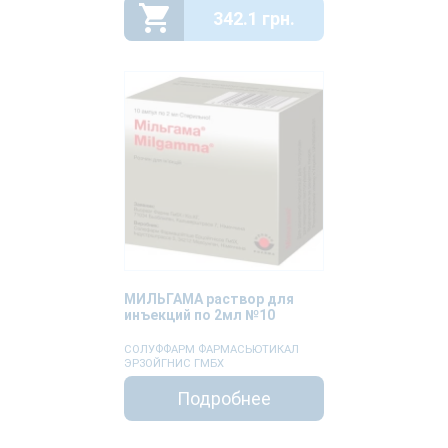
342.1 грн.
МИЛЬГАМА раствор для
инъекций по 2мл №10
СОЛУФФАРМ ФАРМАСЬЮТИКАЛ
ЭРЗОЙГНИС ГМБХ
Подробнее