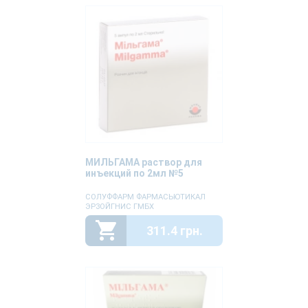
МИЛЬГАМА раствор для
инъекций по 2мл №5
СОЛУФФАРМ ФАРМАСЬЮТИКАЛ
ЭРЗОЙГНИС ГМБХ
311.4 грн.