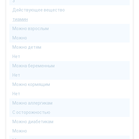
3
Действующее вещество
тиамин
Можно взрослым
Можно
Можно детям
Нет
Можна беременным
Нет
Можно кормящим
Нет
Можно аллергикам
С осторожностью
Можно диабетикам
Можно