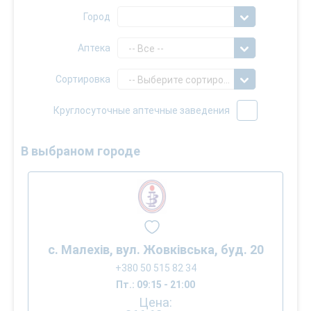
Город
Аптека
-- Все --
Сортировка
-- Выберите сортировку --
Круглосуточные аптечные заведения
В выбраном городе
с. Малехів, вул. Жовківська, буд. 20
+380 50 515 82 34
Пт.: 09:15 - 21:00
Цена: