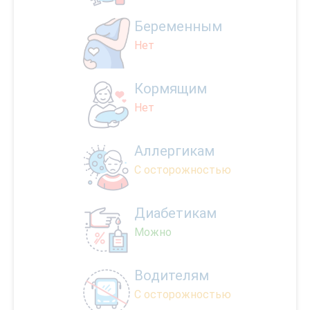
Беременным
Нет
Кормящим
Нет
Аллергикам
С осторожностью
Диабетикам
Можно
Водителям
С осторожностью