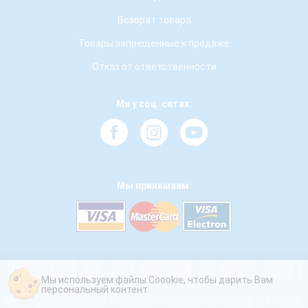
Возврат товара
Товары запрещенные к продаже
Отказ от ответственности
Ми у соц. сетях:
Мы принимаем:
Мы используем файлы Coookie, чтобы дарить Вам
персональный контент.