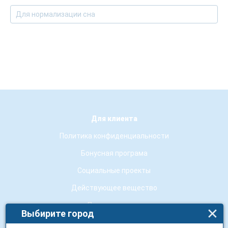
Для нормализации сна
Для клиента
Политика конфиденциальности
Бонусная програма
Социальные проекты
Действующее вещество
Производители
Выбирите город
Бренды