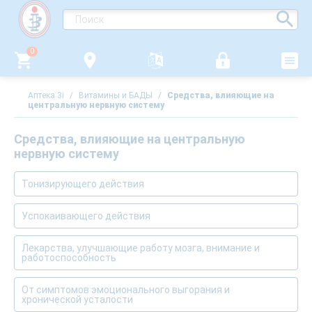
0
Аптека 3i
/
Витамины и БАДЫ
/
Средства, влияющие на
центральную нервную систему
Средства, влияющие на центральную
нервную систему
Тонизирующего действия
Успокаивающего действия
Лекарства, улучшающие работу мозга, внимание и
работоспособность
От симптомов эмоционального выгорания и
хронической усталости