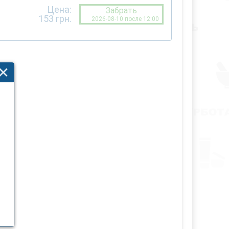
Цена:
Забрать
153
грн.
2026-08-10 после 12:00