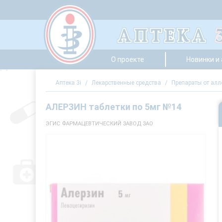
О проекте
Новинки и
Аптека 3i
/
Лекарственные средства
/
Препараты от алл
АЛЕРЗИН таблетки по 5мг №14
ЭГИС ФАРМАЦЕВТИЧЕСКИЙ ЗАВОД ЗАО