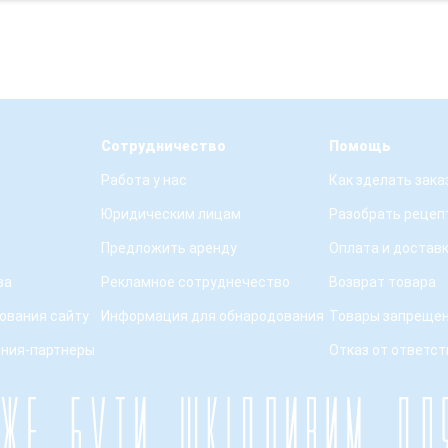
Сотрудничество
Помощь
Работа у нас
Как зделать зака
Юридическим лицам
Разобрать рецеп
Предложить аренду
Оплата и достав
ва
Рекламное сотруднечество
Возврат товара
ования сайту
Информация для обнародования
Товары запрещен
ения-партнеры
Отказ от ответс