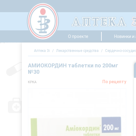
О проекте
Новинки и
Аптека 3i
/
Лекарственные средства
/
Сердечно-сосуди
АМИОКОРДИН таблетки по 200мг
№30
По рецепту
КРКА