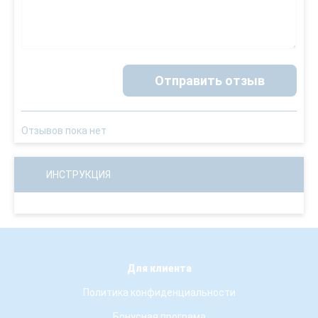
Отправить отзыв
Отзывов пока нет
ИНСТРУКЦИЯ
Для клиента
Политика конфиденциальности
Бонусная програма