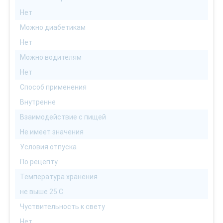
Нет
Можно диабетикам
Нет
Можно водителям
Нет
Способ применения
Внутренне
Взаимодействие с пищей
Не имеет значения
Условия отпуска
По рецепту
Температура хранения
не выше 25 С
Чуствительность к свету
Нет