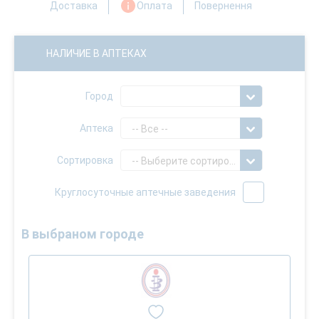
Доставка
Оплата
Повернення
НАЛИЧИЕ В АПТЕКАХ
Город
Аптека
-- Все --
Сортировка
-- Выберите сортировку --
Круглосуточные аптечные заведения
В выбраном городе