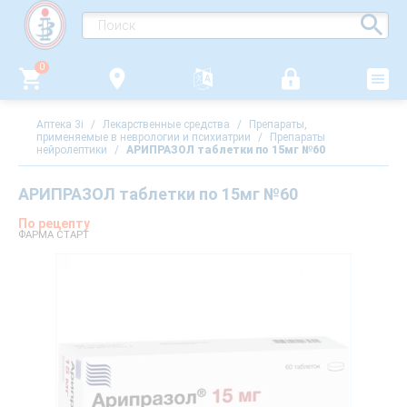
0
Аптека 3i
/
Лекарственные средства
/
Препараты,
применяемые в неврологии и психиатрии
/
Препараты
нейролептики
/
АРИПРАЗОЛ таблетки по 15мг №60
АРИПРАЗОЛ таблетки по 15мг №60
По рецепту
ФАРМА СТАРТ