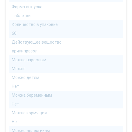
Форма выпуска
Таблетки
Количество в упаковке
60
Действующее вещество
арипипразол
Можно взрослым
Можно
Можно детям
Нет
Можна беременным
Нет
Можно кормящим
Нет
Можно аллергикам