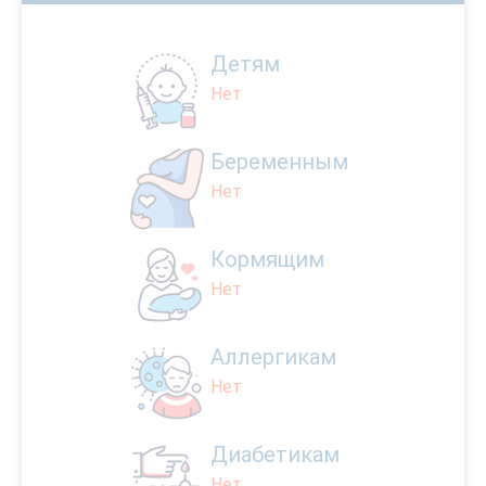
Детям
Нет
Беременным
Нет
Кормящим
Нет
Аллергикам
Нет
Диабетикам
Нет