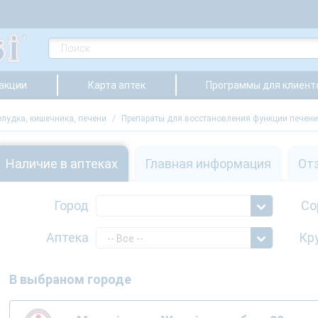
 акции
Карта аптек
Программы для клиент
лудка, кишечника, печени
/
Препараты для восстановления функции печени
Наличие в аптеках
Главная информация
От
Город
Со
Аптека
Кр
-- Все --
В выбраном городе