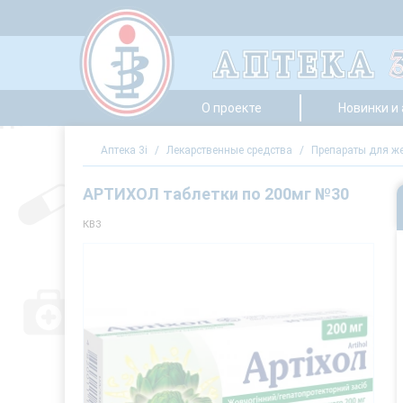
О проекте
Новинки и
Аптека 3i
/
Лекарственные средства
/
Препараты для же
АРТИХОЛ таблетки по 200мг №30
КВЗ