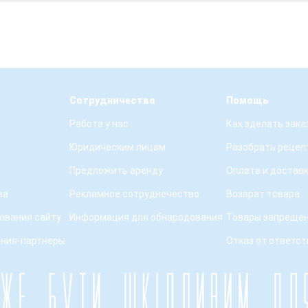
Сотрудничество
Помощь
Работа у нас
Как зделать зака
Юридическим лицам
Разобрать рецеп
Предложить аренду
Оплата и достав
ва
Рекламное сотруднечество
Возврат товара
ования сайту
Информация для обнародования
Товары запрещен
ения-партнеры
Отказ от ответс