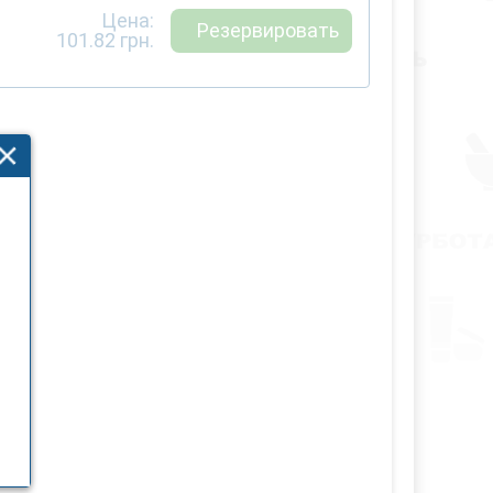
Цена:
Резервировать
101.82
грн.