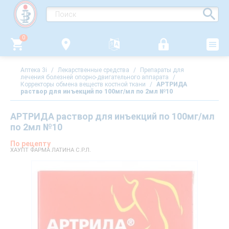
0
Аптека 3i
/
Лекарственные средства
/
Препараты для
лечения болезней опорно-двигательного аппарата
/
Корректоры обмена веществ костной ткани
/
АРТРИДА
раствор для инъекций по 100мг/мл по 2мл №10
АРТРИДА раствор для инъекций по 100мг/мл
по 2мл №10
По рецепту
ХАУПТ ФАРМА ЛАТИНА С.Р.Л.