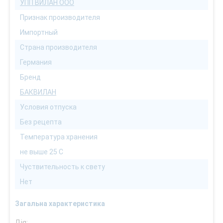
УПП ВИЛАН ООО
Признак производителя
Импортный
Страна производителя
Германия
Бренд
БАКВИЛАН
Условия отпуска
Без рецепта
Температура хранения
не выше 25 С
Чуствительность к свету
Нет
Загальна характеристика
Дія: