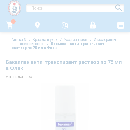
0
Аптека 3i
/
Красота и уход
/
Уход за телом
/
Дезодоранты
и антиперспирантов
/
Баквилан анти-транспирант
раствор по 75 мл в Флак.
Баквилан анти-транспирант раствор по 75 мл
в Флак.
УПП ВИЛАН ООО