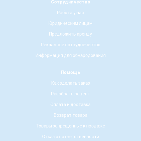
Сотрудничество
Работа у нас
Юридическим лицам
Предложить аренду
Рекламное сотруднечество
Информация для обнародования
Помощь
Как зделать заказ
Разобрать рецепт
Оплата и доставка
Возврат товара
Товары запрещенные к продаже
Отказ от ответственности