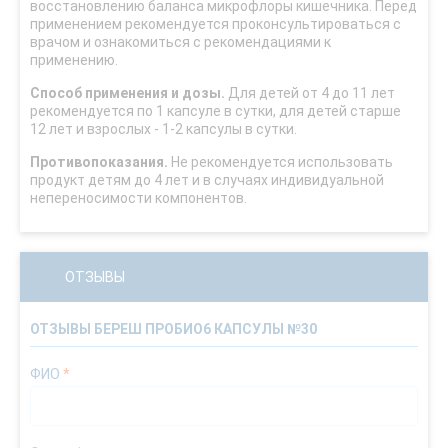
восстановлению баланса микрофлоры кишечника. Перед
применением рекомендуется проконсультироваться с
врачом и ознакомиться с рекомендациями к
применению.
Способ применения и дозы.
Для детей от 4 до 11 лет
рекомендуется по 1 капсуле в сутки, для детей старше
12 лет и взрослых - 1-2 капсулы в сутки.
Противопоказания.
Не рекомендуется использовать
продукт детям до 4 лет и в случаях индивидуальной
непереносимости компонентов.
ОТЗЫВЫ
ОТЗЫВЫ БЕРЕШ ПРОБИО6 КАПСУЛЫ №30
ФИО
*