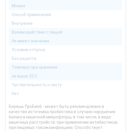
Можно
Способ применения
Внутренне
Взаимодействие с пищей
Не имеет значения
Условия отпуска
Без рецепта
Температура хранения
не выше 25 С
Чуствительность к свету
Нет
Берешь ПроБио6 - может быть рекомендовано в
качестве источника пробиотика в случаях нарушения
баланса кишечной микрофлоры, в том числе, в виде
кишечных расстройств: при применении антибиотиков,
при пищевых токсикоинфекциях. Способствует