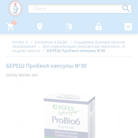
0
Аптека 3i
/
Витамины и БАДЫ
/
Поддержка функции органов
пищеварения
/
Для нормализации микрофлоры кишечника, от
вздутия живота
/
БЕРЕШ ПроБио6 капсулы №30
БЕРЕШ ПроБио6 капсулы №30
БЕРЕШ ФАРМА ЗАО