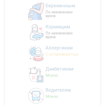
Беременным
По назначению
врача
Кормящим
По назначению
врача
Аллергикам
С осторожностью
Диабетикам
Можно
Водителям
Можно