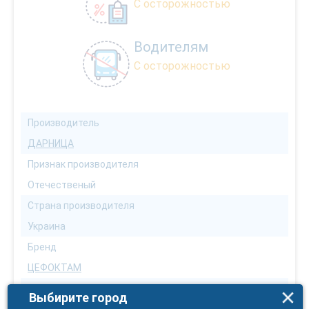
С осторожностью
Водителям
С осторожностью
Производитель
ДАРНИЦА
Признак производителя
Отечественый
Страна производителя
Украина
Бренд
ЦЕФОКТАМ
Первичная упаковка
Выбирите город