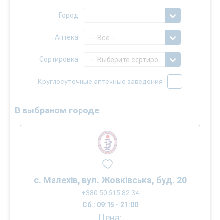
Город
Аптека
-- Все --
Сортировка
-- Выберите сортировку --
Круглосуточные аптечные заведения
В выбраном городе
с. Малехів, вул. Жовківська, буд. 20
+380 50 515 82 34
Сб.: 09:15 - 21:00
Цена: