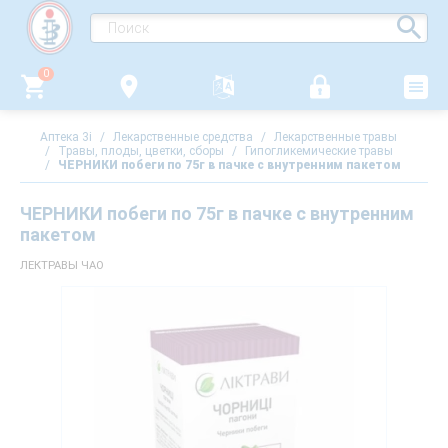
0
Аптека 3i
/
Лекарственные средства
/
Лекарственные травы
/
Травы, плоды, цветки, сборы
/
Гипогликемические травы
/
ЧЕРНИКИ побеги по 75г в пачке с внутренним пакетом
ЧЕРНИКИ побеги по 75г в пачке с внутренним
пакетом
ЛЕКТРАВЫ ЧАО