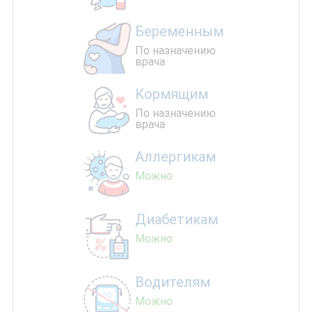
Беременным
По назначению
врача
Кормящим
По назначению
врача
Аллергикам
Можно
Диабетикам
Можно
Водителям
Можно