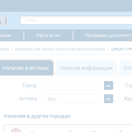
 акции
Карта аптек
Программы для клиент
орроя
/
Препараты для лечения острого геморроя внутренние
/
ЦИКЛО 3 Ф
Наличие в аптеках
Главная информация
От
Город
Со
Аптека
Кр
-- Все --
Наличие в других городах