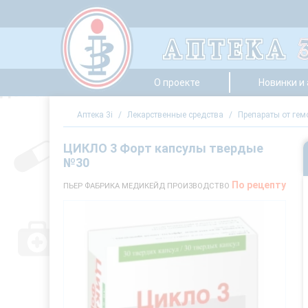
О проекте
Новинки и
Аптека 3i
/
Лекарственные средства
/
Препараты от гем
ЦИКЛО 3 Форт капсулы твердые
№30
По рецепту
ПЬЕР ФАБРИКА МЕДИКЕЙД ПРОИЗВОДСТВО