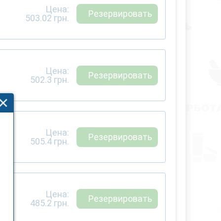
Цена:
Резервировать
503.02
грн.
Цена:
Резервировать
502.3
грн.
Цена:
Резервировать
505.4
грн.
Цена:
Резервировать
485.2
грн.