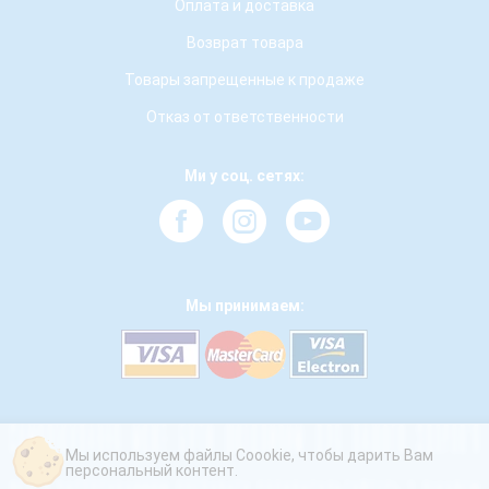
Оплата и доставка
Возврат товара
Товары запрещенные к продаже
Отказ от ответственности
Ми у соц. сетях:
Мы принимаем:
Мы используем файлы Coookie, чтобы дарить Вам
персональный контент.