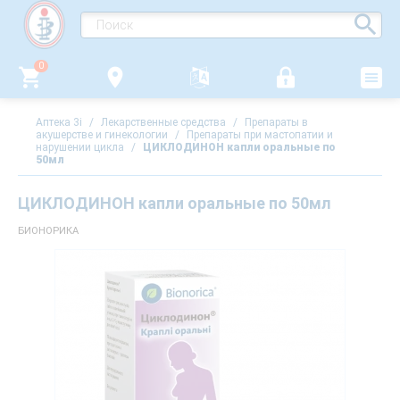
0
Аптека 3i
/
Лекарственные средства
/
Препараты в
акушерстве и гинекологии
/
Препараты при мастопатии и
нарушении цикла
/
ЦИКЛОДИНОН капли оральные по
50мл
ЦИКЛОДИНОН капли оральные по 50мл
БИОНОРИКА