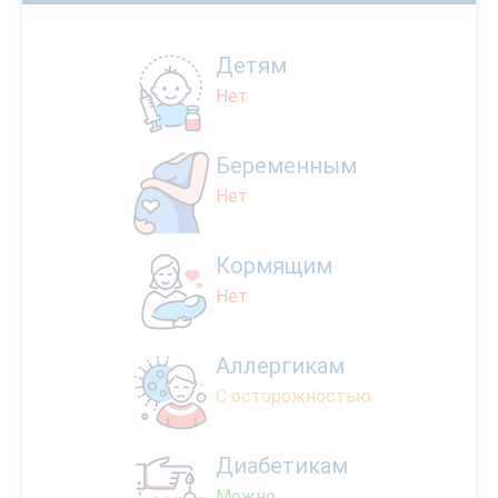
Детям
Нет
Беременным
Нет
Кормящим
Нет
Аллергикам
С осторожностью
Диабетикам
Можно