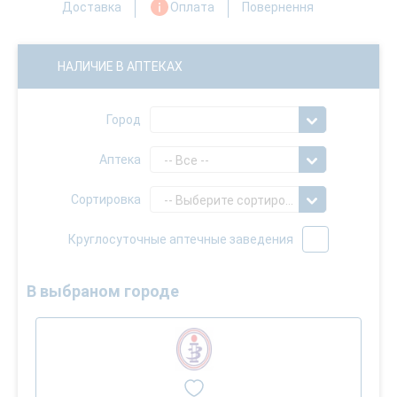
Доставка
Оплата
Повернення
НАЛИЧИЕ В АПТЕКАХ
Город
Аптека
-- Все --
Сортировка
-- Выберите сортировку --
Круглосуточные аптечные заведения
В выбраном городе