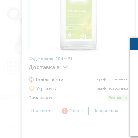
Код товара:
1047581
Доставка в:
Новая почта
Тариф перевозчика
Укр почта
Тариф перевозчика
Самовивоз
Бесплатно
Доставка
Оплата
Повернення