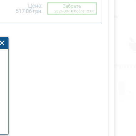
Цена:
Забрать
517.06
грн.
2026-08-10 после 12:00