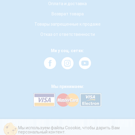
Оплата и доставка
Возврат товара
Товары запрещенные к продаже
Отказ от ответственности
Ми у соц. сетях:
Мы принимаем:
Мы используем файлы Coookie, чтобы дарить Вам
персональный контент.