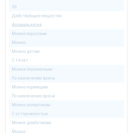
50
Действующее вещество
формальдегид
Можно взрослым
Можно
Можно детям
С 14 лет
Можна беременным
По назначению врача
Можно кормящим
По назначению врача
Можно аллергикам
С осторожностью
Можно диабетикам
Можно