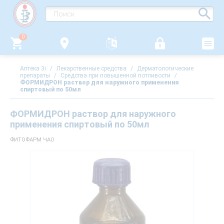
0
Аптека 3i
/
Лекарственные средства
/
Дерматологические
препараты
/
Средства при повышенной потливости
/
ФОРМИДРОН раствор для наружного применения
спиртовый по 50мл
ФОРМИДРОН раствор для наружного
применения спиртовый по 50мл
ФИТОФАРМ ЧАО