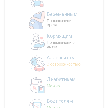
Беременным
По назначению
врача
Кормящим
По назначению
врача
Аллергикам
С осторожностью
Диабетикам
Можно
Водителям
Можно