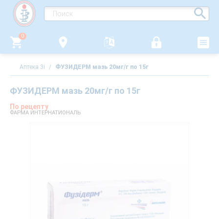
0
Аптека 3i
/
ФУЗИДЕРМ мазь 20мг/г по 15г
ФУЗИДЕРМ мазь 20мг/г по 15г
По рецепту
ФАРМА ИНТЕРНАТИОНАЛЬ