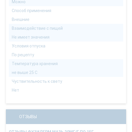
Можно
Способ применения
Внешние
Взаимодействие с пищей
Не имеет значения
Условия отпуска
По рецепту
Температура хранения
не выше 25 С
Чуствительность к свету
Нет
ОТЗЫВЫ