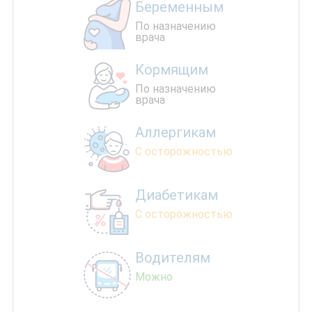
Беременным
По назначению
врача
Кормящим
По назначению
врача
Аллергикам
С осторожностью
Диабетикам
С осторожностью
Водителям
Можно