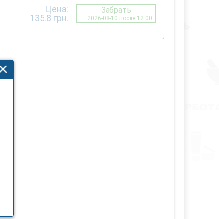
Цена:
Забрать
135.8
грн.
2026-08-10 после 12:00