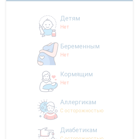
Детям
Нет
Беременным
Нет
Кормящим
Нет
Аллергикам
С осторожностью
Диабетикам
С осторожностью