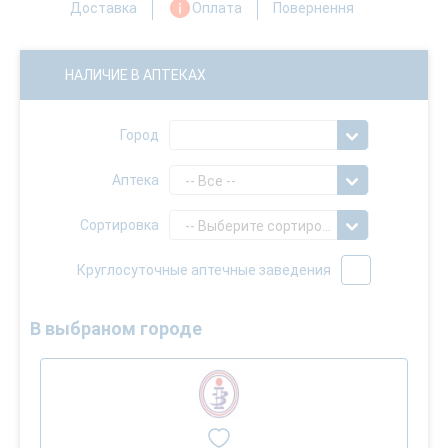
Доставка
Оплата
Повернення
НАЛИЧИЕ В АПТЕКАХ
Город
Аптека
-- Все --
Сортировка
-- Выберите сортировку --
Круглосуточные аптечные заведения
В выбраном городе