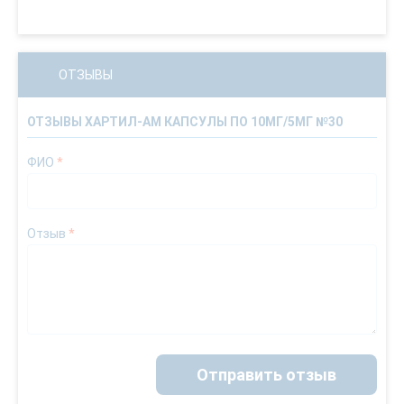
ОТЗЫВЫ
ОТЗЫВЫ ХАРТИЛ-АМ КАПСУЛЫ ПО 10МГ/5МГ №30
ФИО
*
Отзыв
*
Отправить отзыв