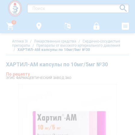
0
Аптека 3i
/
Лекарственные средства
/
Сердечно-сосудистые
препараты
/
Препараты от высокого артериального давления
/
ХАРТИЛ-АМ капсулы по 10мг/5мг №30
ХАРТИЛ-АМ капсулы по 10мг/5мг №30
По рецепту
ЭГИС ФАРМАЦЕВТИЧЕСКИЙ ЗАВОД ЗАО