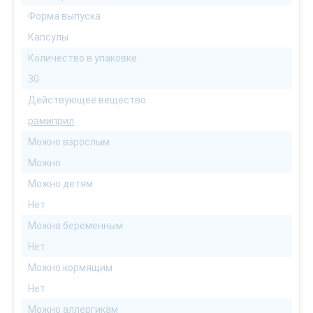
Форма выпуска
Капсулы
Количество в упаковке
30
Действующее вещество
рамиприл
Можно взрослым
Можно
Можно детям
Нет
Можна беременным
Нет
Можно кормящим
Нет
Можно аллергикам