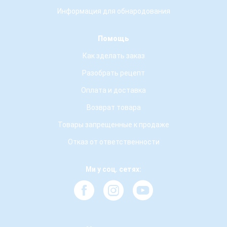
Информация для обнародования
Помощь
Как зделать заказ
Разобрать рецепт
Оплата и доставка
Возврат товара
Товары запрещенные к продаже
Отказ от ответственности
Ми у соц. сетях: