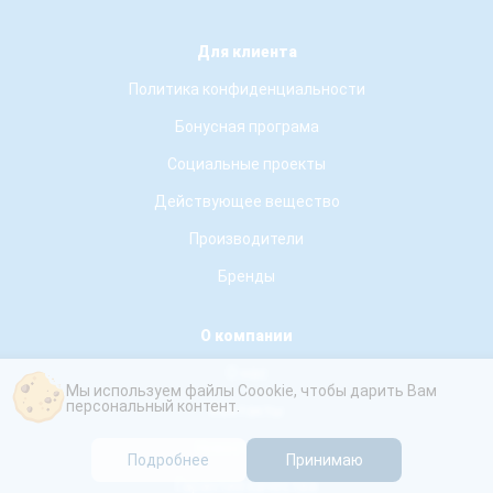
Для клиента
Политика конфиденциальности
Бонусная програма
Социальные проекты
Действующее вещество
Производители
Бренды
О компании
О нас
Мы используем файлы Coookie, чтобы дарить Вам
персональный контент.
Контакты
Новости сети
Подробнее
Принимаю
Гарантия качества