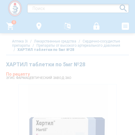
0
Аптека 3i
/
Лекарственные средства
/
Сердечно-сосудистые
препараты
/
Препараты от высокого артериального давления
/
ХАРТИЛ таблетки по 5мг №28
ХАРТИЛ таблетки по 5мг №28
По рецепту
ЭГИС ФАРМАЦЕВТИЧЕСКИЙ ЗАВОД ЗАО