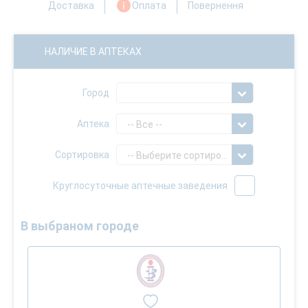
Доставка
Оплата
Повернення
НАЛИЧИЕ В АПТЕКАХ
Город
Аптека
-- Все --
Сортировка
-- Выберите сортировку --
Круглосуточные аптечные заведения
В выбраном городе