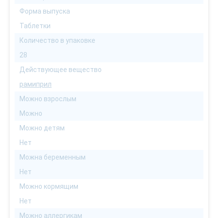
Форма выпуска
Таблетки
Количество в упаковке
28
Действующее вещество
рамиприл
Можно взрослым
Можно
Можно детям
Нет
Можна беременным
Нет
Можно кормящим
Нет
Можно аллергикам