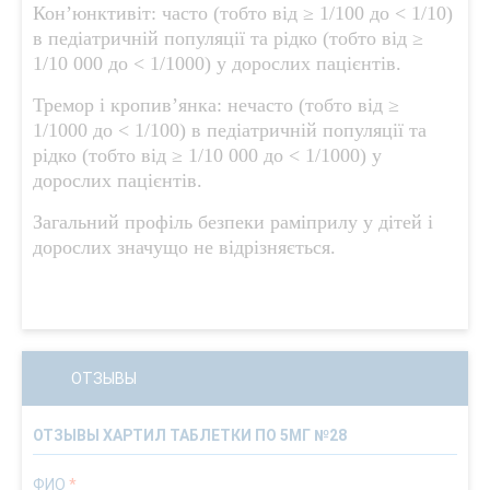
Кон’юнктивіт: часто (тобто від ≥ 1/100 до < 1/10)
в педіатричній популяції та рідко (тобто від ≥
1/10 000 до < 1/1000) у дорослих пацієнтів.
Тремор і кропив’янка: нечасто (тобто від ≥
1/1000 до < 1/100) в педіатричній популяції та
рідко (тобто від ≥ 1/10 000 до < 1/1000) у
дорослих пацієнтів.
Загальний профіль безпеки раміприлу у дітей і
дорослих значущо не відрізняється.
ОТЗЫВЫ
ОТЗЫВЫ ХАРТИЛ ТАБЛЕТКИ ПО 5МГ №28
ФИО
*