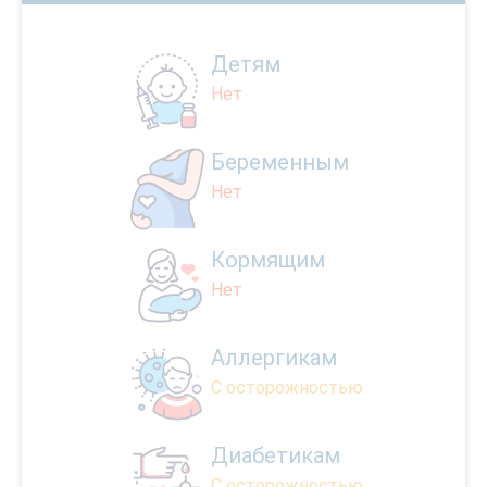
Детям
Нет
Беременным
Нет
Кормящим
Нет
Аллергикам
С осторожностью
Диабетикам
С осторожностью