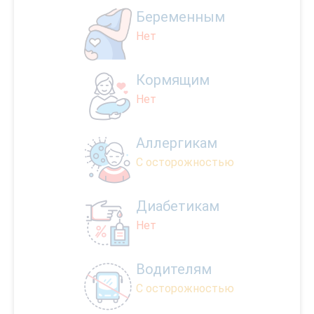
Беременным
Нет
Кормящим
Нет
Аллергикам
С осторожностью
Диабетикам
Нет
Водителям
С осторожностью