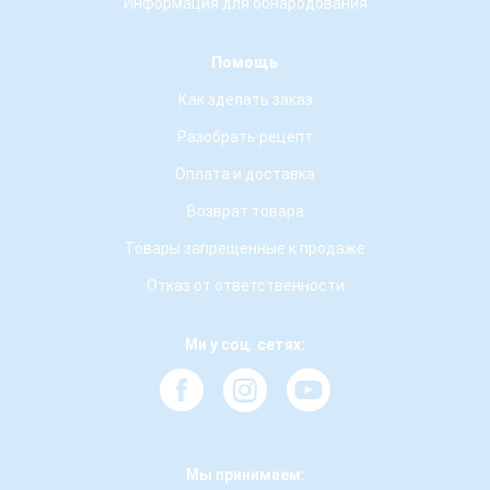
Информация для обнародования
Помощь
Как зделать заказ
Разобрать рецепт
Оплата и доставка
Возврат товара
Товары запрещенные к продаже
Отказ от ответственности
Ми у соц. сетях:
Мы принимаем: