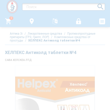
0
Аптека 3i
/
Лекарственные средства
/
Противопростудные
препараты (ГРЗ, Грипп, ЛОР)
/
Комплексные средства от
простуды
/
ХЕЛПЕКС Антиколд таблетки №4
ХЕЛПЕКС Антиколд таблетки №4
САВА ХЕЛСКЕА ЛТД