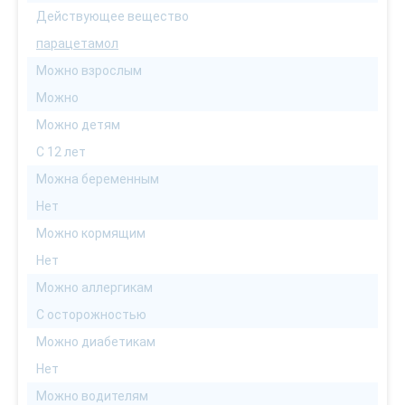
Действующее вещество
парацетамол
Можно взрослым
Можно
Можно детям
С 12 лет
Можна беременным
Нет
Можно кормящим
Нет
Можно аллергикам
С осторожностью
Можно диабетикам
Нет
Можно водителям