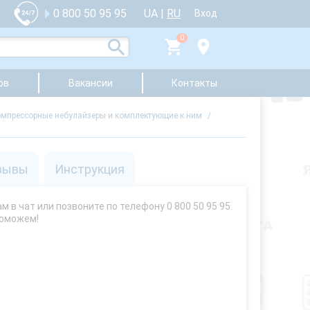
UA
|
RU
0 800 50 95 95
Вход
0
ов
Вакансии
Контакты
мпрессорные небулайзеры и комплектующие к ним
/
зывы
Инструкция
 в чат или позвоните по телефону 0 800 50 95 95.
поможем!