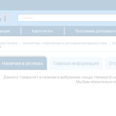
 акции
Карта аптек
Программы для клиент
кая техника
/
Ингаляторы, небулайзеры и расходные материалы к ним
/
Ко
й
Наличие в аптеках
Главная информация
От
Данного товара нет в наличии в выбранном городе. Напишите нам
Мы Вам обязательно 