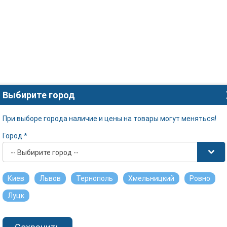
Выбирите город
При выборе города наличие и цены на товары могут меняться!
Город *
-- Выбирите город --
Киев
Львов
Тернополь
Хмельницкий
Ровно
Луцк