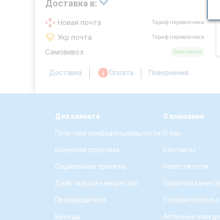
Доставка в:
Новая почта
Тариф перевозчика
Укр почта
Тариф перевозчика
Самовивоз
Бесплатно
Доставка
Оплата
Повернення
Для клиента
О компании
Политика конфиденциальности
О нас
Бонусная програма
Контакты
Социальные проекты
Новости сети
Действующее вещество
Гарантия качест
Производители
Условия использ
Бренды
Аптечные завед