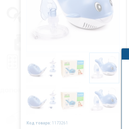
Код товара:
1173261