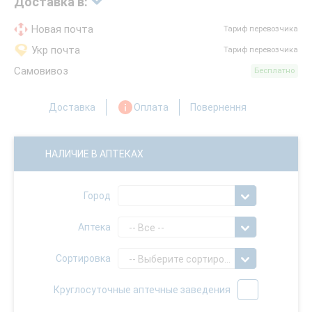
Доставка в:
Новая почта
Тариф перевозчика
Укр почта
Тариф перевозчика
Самовивоз
Бесплатно
Доставка
Оплата
Повернення
НАЛИЧИЕ В АПТЕКАХ
Город
Аптека
-- Все --
Сортировка
-- Выберите сортировку --
Круглосуточные аптечные заведения