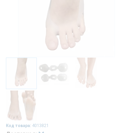
Код товара:
4013821