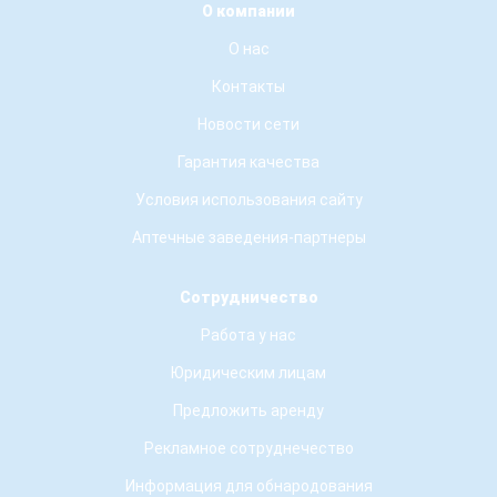
О компании
О нас
Контакты
Новости сети
Гарантия качества
Условия использования сайту
Аптечные заведения-партнеры
Сотрудничество
Работа у нас
Юридическим лицам
Предложить аренду
Рекламное сотруднечество
Информация для обнародования