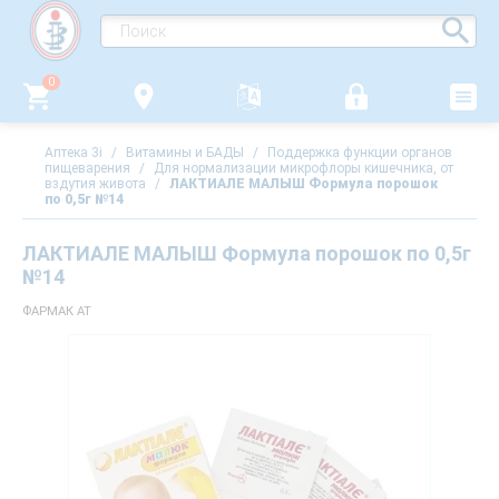
0
Аптека 3i
/
Витамины и БАДЫ
/
Поддержка функции органов
пищеварения
/
Для нормализации микрофлоры кишечника, от
вздутия живота
/
ЛАКТИАЛЕ МАЛЫШ Формула порошок
по 0,5г №14
ЛАКТИАЛЕ МАЛЫШ Формула порошок по 0,5г
№14
ФАРМАК АТ