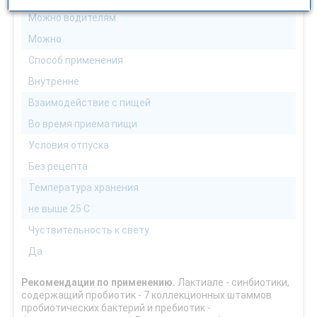
Можно водителям
Можно
Способ применения
Внутренне
Взаимодействие с пищей
Во время приема пищи
Условия отпуска
Без рецепта
Температура хранения
не выше 25 С
Чуствительность к свету
Да
Рекомендации по применению.
Лактиале - синбиотики,
содержащий пробиотик - 7 коллекционных штаммов
пробиотических бактерий и пребиотик -