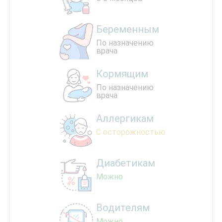
Беременным
По назначению
врача
Кормящим
По назначению
врача
Аллергикам
С осторожностью
Диабетикам
Можно
Водителям
Можно