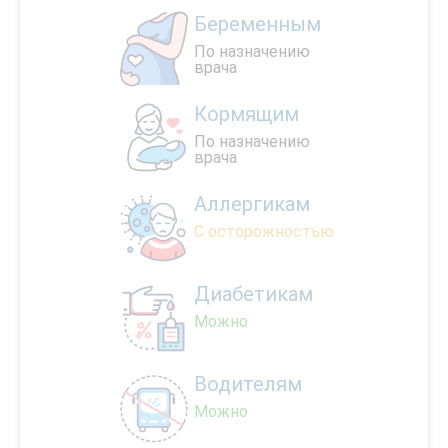
Беременным
По назначению
врача
Кормящим
По назначению
врача
Аллергикам
С осторожностью
Диабетикам
Можно
Водителям
Можно