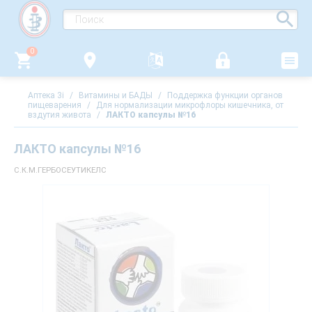
0
Аптека 3i
/
Витамины и БАДЫ
/
Поддержка функции органов
пищеварения
/
Для нормализации микрофлоры кишечника, от
вздутия живота
/
ЛАКТО капсулы №16
ЛАКТО капсулы №16
С.К.М.ГЕРБОСЕУТИКЕЛС