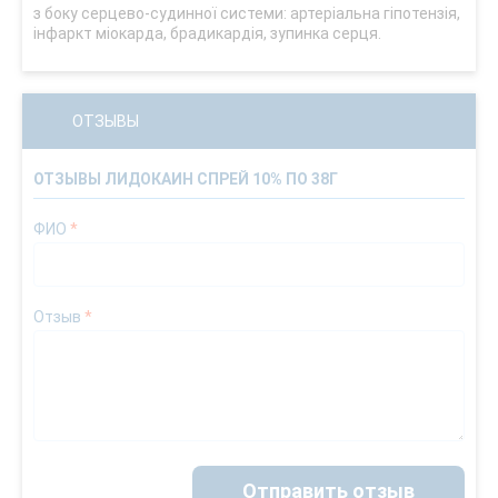
з боку серцево-судинної системи: артеріальна гіпотензія,
інфаркт міокарда, брадикардія, зупинка серця.
ОТЗЫВЫ
ОТЗЫВЫ ЛИДОКАИН СПРЕЙ 10% ПО 38Г
ФИО
*
Отзыв
*
Отправить отзыв