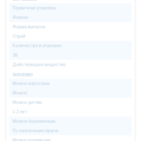
Первичная упаковка
Флакон
Форма выпуска
Спрей
Количество в упаковке
38
Действующее вещество
лидокаин
Можно взрослым
Можно
Можно детям
С 2 лет
Можна беременным
По назначению врача
Можно кормящим