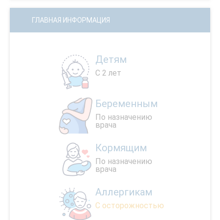
ГЛАВНАЯ ИНФОРМАЦИЯ
Детям
С 2 лет
Беременным
По назначению
врача
Кормящим
По назначению
врача
Аллергикам
С осторожностью