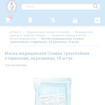
0
Аптека 3i
/
Медицинские техника и изделия
/
Медицинская
одежда и средства защиты
/
Защитные экраны и маски
/
Маска медицинская
/
Маска медицинская Славна
трехслойная стерильная, на резинках, 10 штук
Маска медицинская Славна трехслойная
стерильная, на резинках, 10 штук
ТЕХНОКОМПЛЕКС