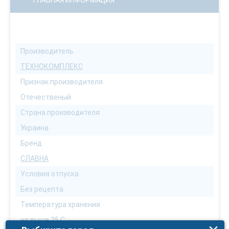
ГЛАВНАЯ ИНФОРМАЦИЯ
Производитель
ТЕХНОКОМПЛЕКС
Признак производителя
Отечественый
Страна производителя
Украина
Бренд
СЛАВНА
Условия отпуска
Без рецепта
Температура хранения
не выше 25 С