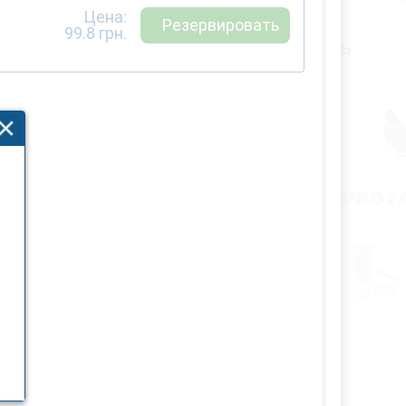
Цена:
Резервировать
99.8
грн.