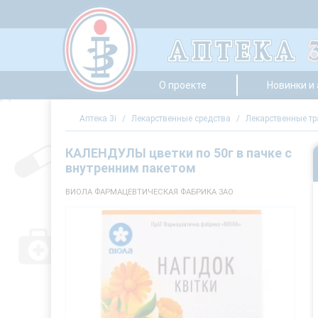
О проекте
Новинки и
Аптека 3i
/
Лекарственные средства
/
Лекарственные т
КАЛЕНДУЛЫ цветки по 50г в пачке с
внутренним пакетом
ВИОЛА ФАРМАЦЕВТИЧЕСКАЯ ФАБРИКА ЗАО