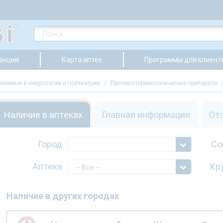
 акции
Карта аптек
Программы для клиент
няемые в неврологии и психиатрии
/
Противопаркинсонические препараты
Наличие в аптеках
Главная информация
От
Город
Со
Аптека
Кр
-- Все --
Наличие в других городах