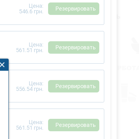
Цена:
Резервировать
546.6
грн.
Цена:
Резервировать
561.51
грн.
Цена:
Резервировать
556.54
грн.
Цена:
Резервировать
561.51
грн.