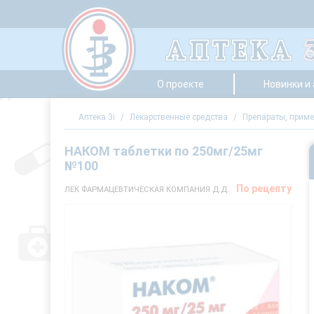
О проекте
Новинки и
Аптека 3i
/
Лекарственные средства
/
Препараты, приме
НАКОМ таблетки по 250мг/25мг
№100
По рецепту
ЛЕК ФАРМАЦЕВТИЧЕСКАЯ КОМПАНИЯ Д.Д.