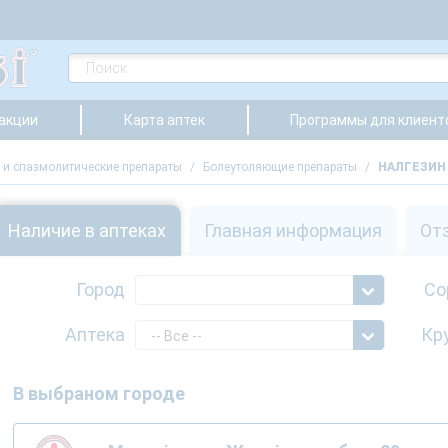
 акции
Карта аптек
Программы для клиент
и спазмолитические препараты
/
Болеутоляющие препараты
/
НАЛГЕЗИН 
Наличие в аптеках
Главная информация
От
Город
Со
Аптека
Кр
-- Все --
В выбраном городе