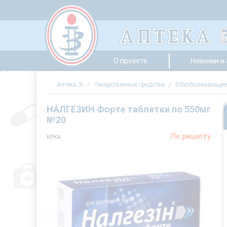
О проекте
Новинки и
Аптека 3i
/
Лекарственные средства
/
Обезболивающие 
НАЛГЕЗИН Форте таблетки по 550мг
№20
По рецепту
КРКА