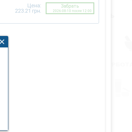
Цена:
Забрать
223.21
грн.
2026-08-10 после 12:00