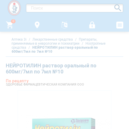
0
Аптека 3i
/
Лекарственные средства
/
Препараты,
применяемые в неврологии и психиатрии
/
Ноотропные
средства
/
НЕЙРОТИЛИН раствор оральный по
600мг/7мл по 7мл №10
НЕЙРОТИЛИН раствор оральный по
600мг/7мл по 7мл №10
По рецепту
ЗДОРОВЬЕ ФАРМАЦЕВТИЧЕСКАЯ КОМПАНИЯ ООО