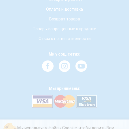
Оплата и доставка
Возврат товара
Товары запрещенные к продаже
Отказ от ответственности
Ми у соц. сетях:
Мы принимаем:
Мы используем файлы Coookie, чтобы дарить Вам