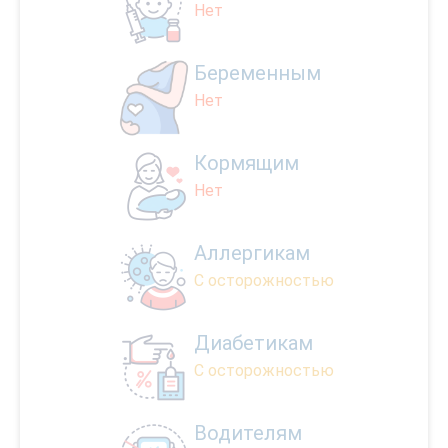
Нет
Беременным
Нет
Кормящим
Нет
Аллергикам
С осторожностью
Диабетикам
С осторожностью
Водителям