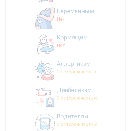
Беременным
Нет
Кормящим
Нет
Аллергикам
С осторожностью
Диабетикам
С осторожностью
Водителям
С осторожностью