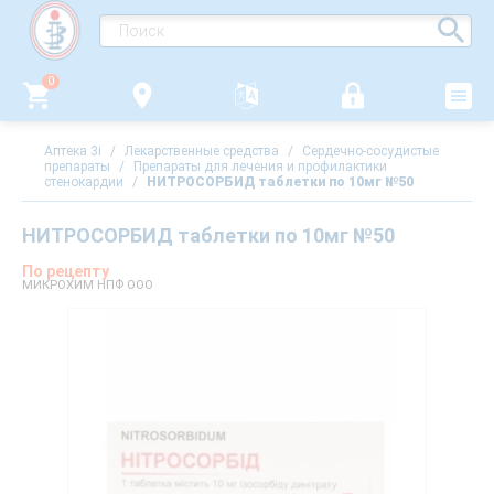
0
Аптека 3i
/
Лекарственные средства
/
Сердечно-сосудистые
препараты
/
Препараты для лечения и профилактики
стенокардии
/
НИТРОСОРБИД таблетки по 10мг №50
НИТРОСОРБИД таблетки по 10мг №50
По рецепту
МИКРОХИМ НПФ ООО