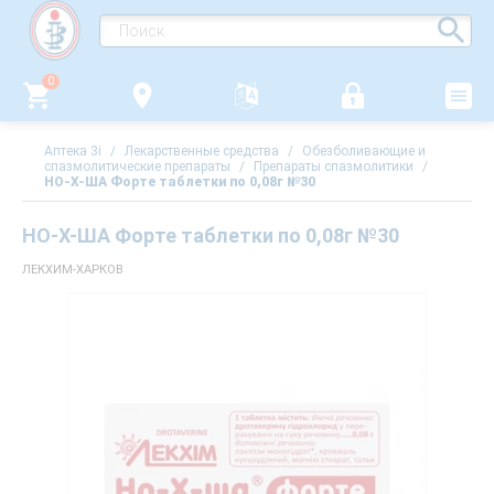
0
Аптека 3i
/
Лекарственные средства
/
Обезболивающие и
спазмолитические препараты
/
Препараты спазмолитики
/
НО-Х-ША Форте таблетки по 0,08г №30
НО-Х-ША Форте таблетки по 0,08г №30
ЛЕКХИМ-ХАРКОВ