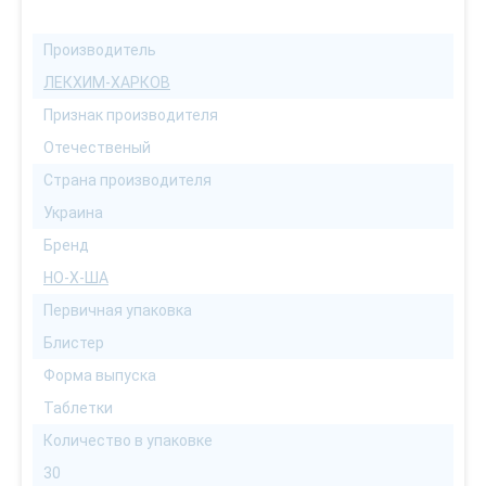
Производитель
ЛЕКХИМ-ХАРКОВ
Признак производителя
Отечественый
Страна производителя
Украина
Бренд
НО-Х-ША
Первичная упаковка
Блистер
Форма выпуска
Таблетки
Количество в упаковке
30