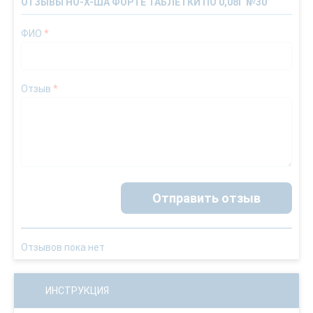
ОТЗЫВЫ НО-Х-ША ФОРТЕ ТАБЛЕТКИ ПО 0,08Г №30
ФИО
*
Отзыв
*
Отправить отзыв
Отзывов пока нет
ИНСТРУКЦИЯ