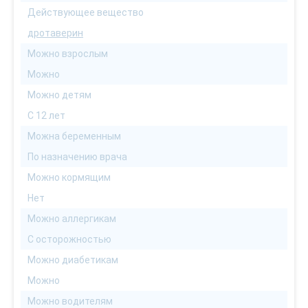
Действующее вещество
дротаверин
Можно взрослым
Можно
Можно детям
С 12 лет
Можна беременным
По назначению врача
Можно кормящим
Нет
Можно аллергикам
С осторожностью
Можно диабетикам
Можно
Можно водителям