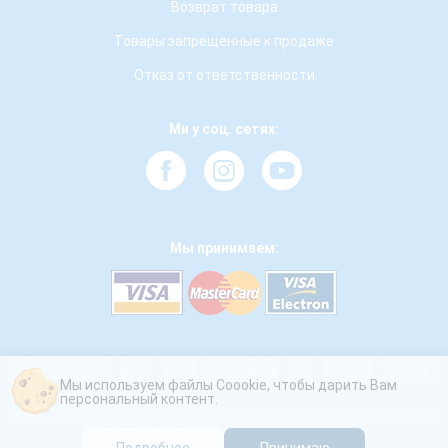
Возврат товара
Товары запрещенные к продаже
Отказ от ответственности
Ми у соц. сетях:
Мы принимаем:
Мы используем файлы Coookie, чтобы дарить Вам
персональный контент.