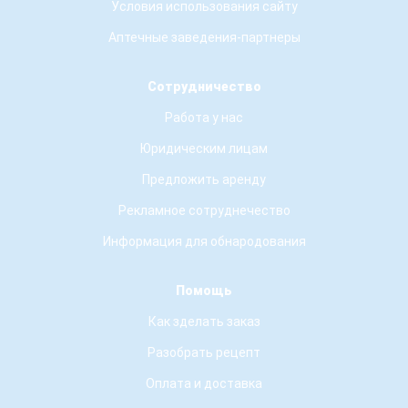
Условия использования сайту
Аптечные заведения-партнеры
Сотрудничество
Работа у нас
Юридическим лицам
Предложить аренду
Рекламное сотруднечество
Информация для обнародования
Помощь
Как зделать заказ
Разобрать рецепт
Оплата и доставка