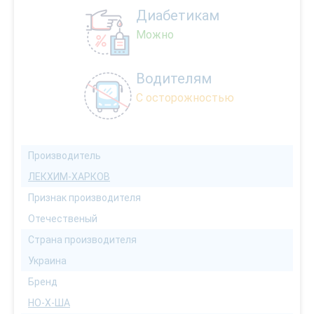
Диабетикам
Можно
Водителям
С осторожностью
Производитель
ЛЕКХИМ-ХАРКОВ
Признак производителя
Отечественый
Страна производителя
Украина
Бренд
НО-Х-ША