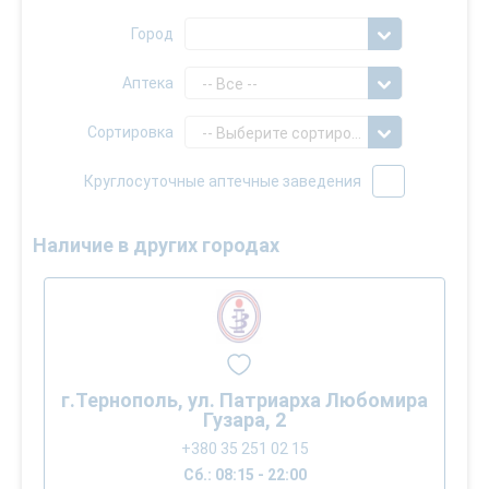
Город
Аптека
-- Все --
Сортировка
-- Выберите сортировку --
Круглосуточные аптечные заведения
Наличие в других городах
г.Тернополь, ул. Патриарха Любомира
Гузара, 2
+380 35 251 02 15
Сб.: 08:15 - 22:00