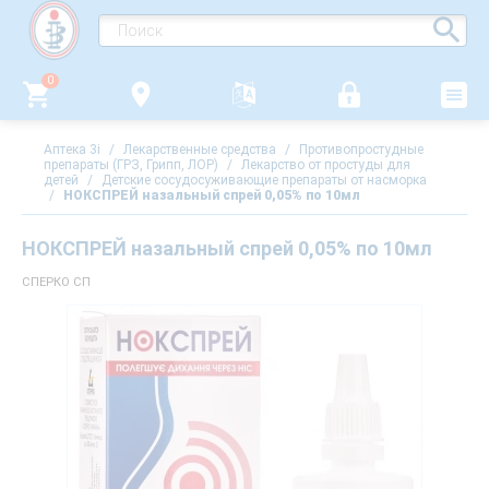
0
Аптека 3i
/
Лекарственные средства
/
Противопростудные
препараты (ГРЗ, Грипп, ЛОР)
/
Лекарство от простуды для
детей
/
Детские сосудосуживающие препараты от насморка
/
НОКСПРЕЙ назальный спрей 0,05% по 10мл
НОКСПРЕЙ назальный спрей 0,05% по 10мл
СПЕРКО СП