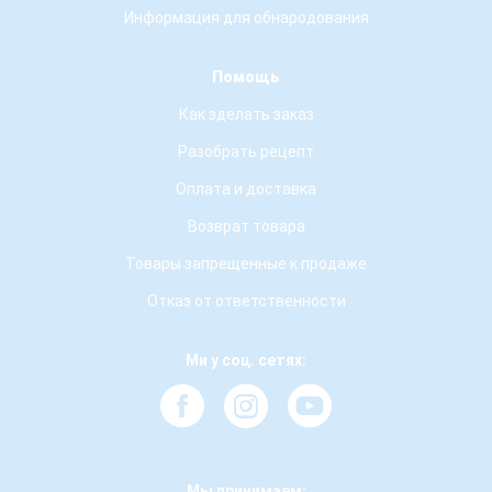
Информация для обнародования
Помощь
Как зделать заказ
Разобрать рецепт
Оплата и доставка
Возврат товара
Товары запрещенные к продаже
Отказ от ответственности
Ми у соц. сетях:
Мы принимаем: