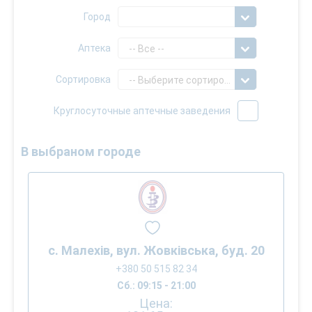
Город
Аптека
-- Все --
Сортировка
-- Выберите сортировку --
Круглосуточные аптечные заведения
В выбраном городе
с. Малехів, вул. Жовківська, буд. 20
+380 50 515 82 34
Сб.: 09:15 - 21:00
Цена: