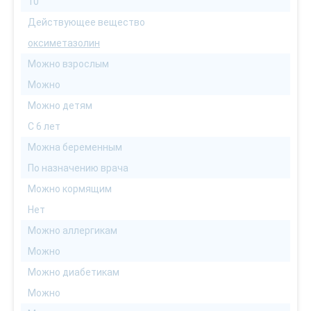
10
Действующее вещество
оксиметазолин
Можно взрослым
Можно
Можно детям
С 6 лет
Можна беременным
По назначению врача
Можно кормящим
Нет
Можно аллергикам
Можно
Можно диабетикам
Можно