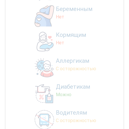
Беременным
Нет
Кормящим
Нет
Аллергикам
С осторожностью
Диабетикам
Можно
Водителям
С осторожностью