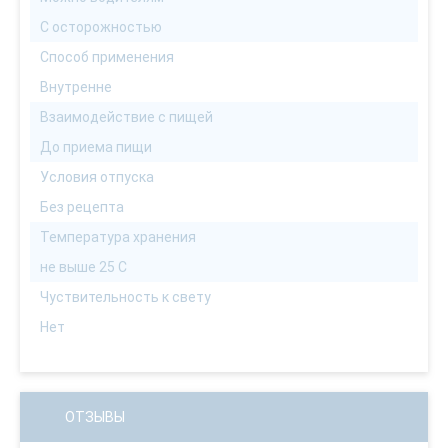
С осторожностью
Способ применения
Внутренне
Взаимодействие с пищей
До приема пищи
Условия отпуска
Без рецепта
Температура хранения
не выше 25 С
Чуствительность к свету
Нет
ОТЗЫВЫ