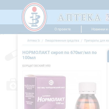
О проекте
Новинки и
Аптека 3i
/
Лекарственные средства
/
Препараты для же
НОРМОЛАКТ сироп по 670мг/мл по
100мл
БОРЩАГОВСКИЙ ХФЗ