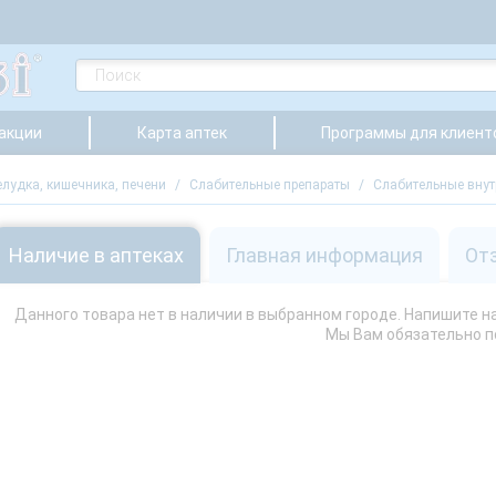
 акции
Карта аптек
Программы для клиент
лудка, кишечника, печени
/
Слабительные препараты
/
Слабительные вну
Наличие в аптеках
Главная информация
От
Данного товара нет в наличии в выбранном городе. Напишите нам
Мы Вам обязательно 