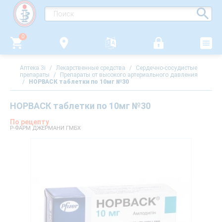
0
Аптека 3i
/
Лекарственные средства
/
Сердечно-сосудистые
препараты
/
Препараты от высокого артериального давления
/
НОРВАСК таблетки по 10мг №30
НОРВАСК таблетки по 10мг №30
По рецепту
Р-ФАРМ ДЖЕРМАНИ ГМБХ