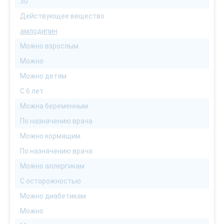
30
Действующее вещество
амлодипин
Можно взрослым
Можно
Можно детям
С 6 лет
Можна беременным
По назначению врача
Можно кормящим
По назначению врача
Можно аллергикам
С осторожностью
Можно диабетикам
Можно