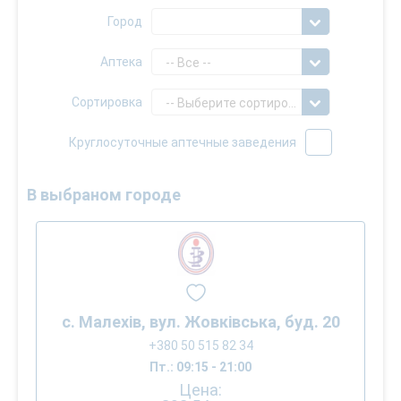
Город
Аптека
-- Все --
Сортировка
-- Выберите сортировку --
Круглосуточные аптечные заведения
В выбраном городе
с. Малехів, вул. Жовківська, буд. 20
+380 50 515 82 34
Пт.: 09:15 - 21:00
Цена: