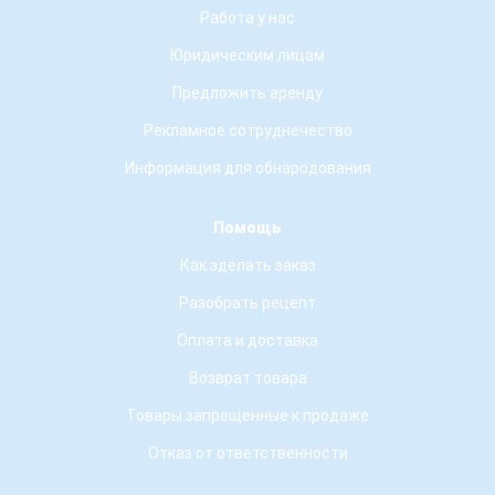
Работа у нас
Юридическим лицам
Предложить аренду
Рекламное сотруднечество
Информация для обнародования
Помощь
Как зделать заказ
Разобрать рецепт
Оплата и доставка
Возврат товара
Товары запрещенные к продаже
Отказ от ответственности