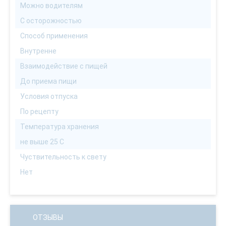
Можно водителям
С осторожностью
Способ применения
Внутренне
Взаимодействие с пищей
До приема пищи
Условия отпуска
По рецепту
Температура хранения
не выше 25 С
Чуствительность к свету
Нет
ОТЗЫВЫ