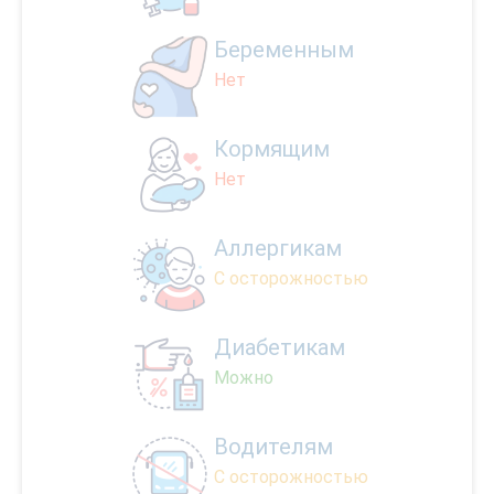
Беременным
Нет
Кормящим
Нет
Аллергикам
С осторожностью
Диабетикам
Можно
Водителям
С осторожностью