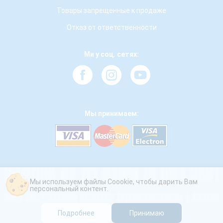
Товары запрещенные к продаже
Отказ от ответственности
Ми у соц. сетях:
Мы принимаем:
Мы используем файлы Coookie, чтобы дарить Вам
персональный контент.
Подробнее
Принимаю