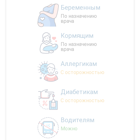
Беременным
По назначению
врача
Кормящим
По назначению
врача
Аллергикам
С осторожностью
Диабетикам
С осторожностью
Водителям
Можно