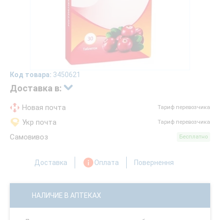
Код товара:
3450621
Доставка в:
Новая почта
Тариф перевозчика
Укр почта
Тариф перевозчика
Самовивоз
Бесплатно
Доставка
Оплата
Повернення
НАЛИЧИЕ В АПТЕКАХ