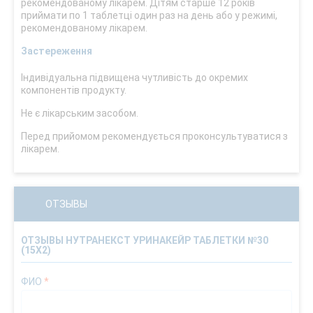
рекомендованому лікарем. Дітям старше 12 років
приймати по 1 таблетці один раз на день або у режимі,
рекомендованому лікарем.
Застереження
Індивідуальна підвищена чутливість до окремих
компонентів продукту.
Не є лікарським засобом.
Перед прийомом рекомендується проконсультуватися з
лікарем.
ОТЗЫВЫ
ОТЗЫВЫ НУТРАНЕКСТ УРИНАКЕЙР ТАБЛЕТКИ №30
(15Х2)
ФИО
*