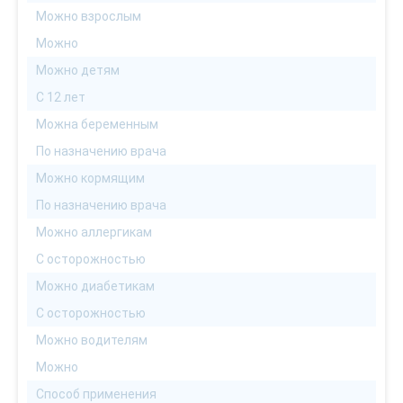
Можно взрослым
Можно
Можно детям
С 12 лет
Можна беременным
По назначению врача
Можно кормящим
По назначению врача
Можно аллергикам
С осторожностью
Можно диабетикам
С осторожностью
Можно водителям
Можно
Способ применения