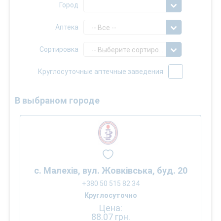
Город
Аптека
-- Все --
Сортировка
-- Выберите сортировку --
Круглосуточные аптечные заведения
В выбраном городе
с. Малехів, вул. Жовківська, буд. 20
+380 50 515 82 34
Круглосуточно
Цена:
88.07
грн.