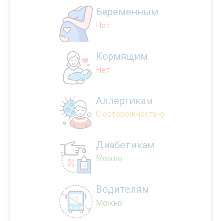
Беременным
Нет
Кормящим
Нет
Аллергикам
С осторожностью
Диабетикам
Можно
Водителям
Можно