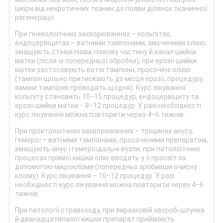
шкіри від некротичних тканин до появи ділянок тканинної
регенерації.
При гінекологічних захворюваннях – кольпітах,
ендоцервіцитах – ватними тампонами, змоченими олією,
змащують стінки піхви, піхвову частину й канал шийки
матки (після їх попередньої обробки); при ерозії шийки
матки застосовують ватні тампони, просочені олією
(тампон щільно притискають до місця ерозії, процедуру
заміни тампонів проводять щодня). Курс лікування
кольпіту становить 10‒15 процедур, ендоцервіциту та
ерозії шийки матки ‒ 8‒12 процедур. У разі необхідності
курс лікування можна повторити через 4‒6 тижнів.
При проктологічних захворюваннях – тріщинах анусу,
геморої – ватними тампонами, просоченими препаратом,
змащують анус і гемороїдальні вузли; при патологічних
процесах прямої кишки олію вводять у її просвіт за
допомогою мікроклізми (попередньо зробивши очисну
клізму). Курс лікування – 10‒12 процедур. У разі
необхідності курс лікування можна повторити через 4‒6
тижнів.
При патології стравоходу, при виразковій хворобі шлунка
й дванадцятипалої кишки препарат приймають