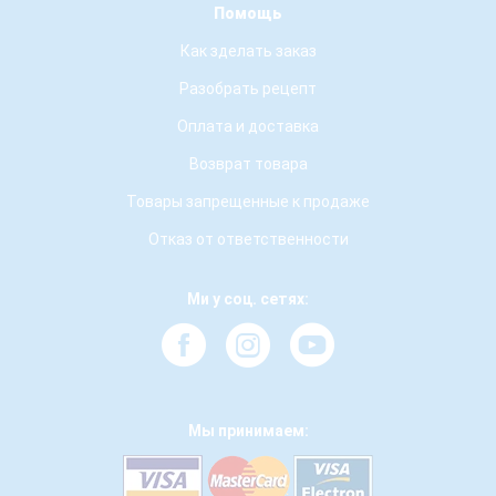
Помощь
Как зделать заказ
Разобрать рецепт
Оплата и доставка
Возврат товара
Товары запрещенные к продаже
Отказ от ответственности
Ми у соц. сетях:
Мы принимаем: