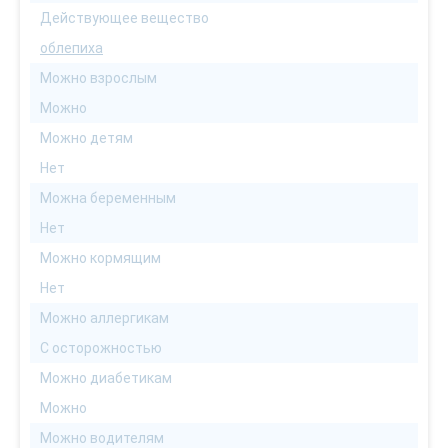
Действующее вещество
облепиха
Можно взрослым
Можно
Можно детям
Нет
Можна беременным
Нет
Можно кормящим
Нет
Можно аллергикам
С осторожностью
Можно диабетикам
Можно
Можно водителям