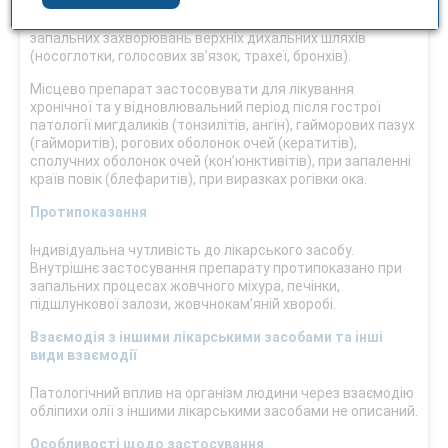
У формі інгаляцій застосовувати при лікуванні хронічних
запальних захворювань верхніх дихальних шляхів
(носоглотки, голосових зв’язок, трахеї, бронхів).
Місцево препарат застосовувати для лікування
хронічної та у відновлювальний період після гострої
патології мигдаликів (тонзилітів, ангін), гайморових пазух
(гайморитів), рогових оболонок очей (кератитів),
сполучних оболонок очей (кон’юнктивітів), при запаленні
країв повік (блефаритів), при виразках рогівки ока.
Протипоказання
Індивідуальна чутливість до лікарського засобу.
Внутрішнє застосування препарату протипоказано при
запальних процесах жовчного міхура, печінки,
підшлункової залози, жовчнокам’яній хворобі.
Взаємодія з іншими лікарськими засобами та інші
види взаємодії
Патологічний вплив на організм людини через взаємодію
обліпихи олії з іншими лікарськими засобами не описаний.
Особливості щодо застосування