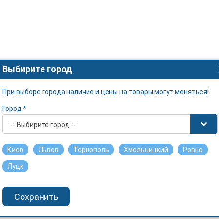
Выбирите город
При выборе города наличие и цены на товары могут меняться!
Город *
-- Выбирите город --
Киев
Львов
Тернополь
Хмельницкий
Ровно
Луцк
Сохранить