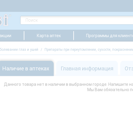
 акции
Карта аптек
Программы для клиент
болевании глаз и ушей
/
Препараты при переутомлении, сухости, покраснени
Наличие в аптеках
Главная информация
От
Данного товара нет в наличии в выбранном городе. Напишите нам
Мы Вам обязательно 