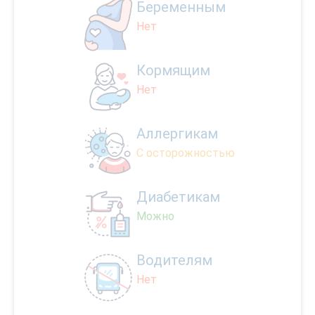
Беременным
Нет
Кормящим
Нет
Аллергикам
С осторожностью
Диабетикам
Можно
Водителям
Нет