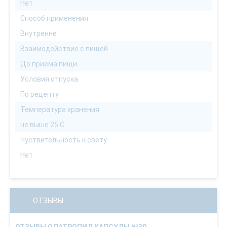
Нет
Способ применения
Внутренне
Взаимодействие с пищей
До приема пищи
Условия отпуска
По рецепту
Температура хранения
не выше 25 С
Чуствительность к свету
Нет
ОТЗЫВЫ