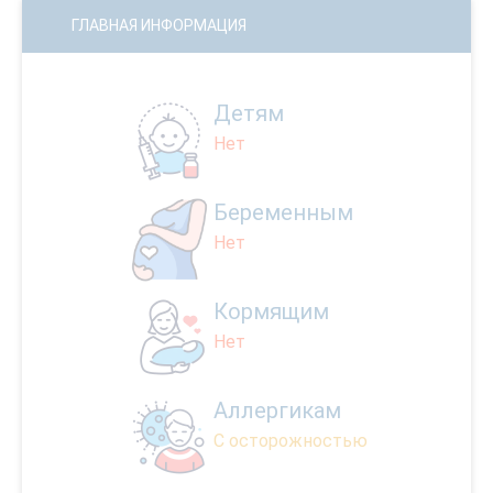
ГЛАВНАЯ ИНФОРМАЦИЯ
Детям
Нет
Беременным
Нет
Кормящим
Нет
Аллергикам
С осторожностью