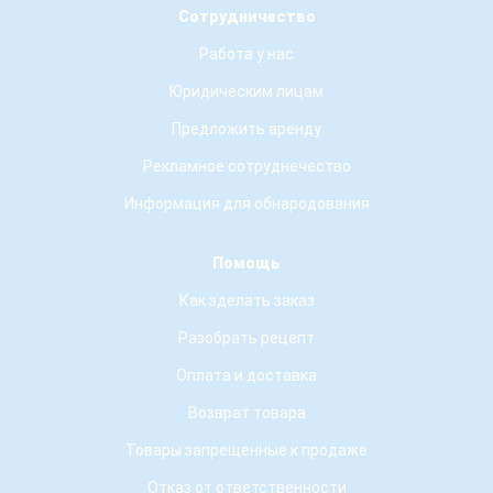
Сотрудничество
Работа у нас
Юридическим лицам
Предложить аренду
Рекламное сотруднечество
Информация для обнародования
Помощь
Как зделать заказ
Разобрать рецепт
Оплата и доставка
Возврат товара
Товары запрещенные к продаже
Отказ от ответственности