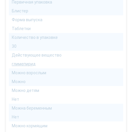
Первичная упаковка
Блистер
Форма выпуска
Таблетки
Количество в упаковке
30
Действующее вещество
глимепирид
Можно взрослым
Можно
Можно детям
Нет
Можна беременным
Нет
Можно кормящим