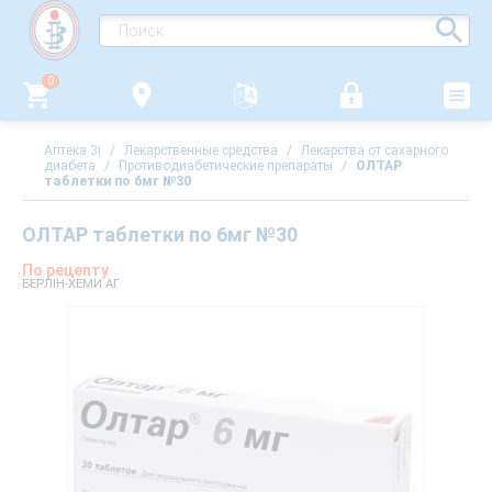
0
Аптека 3i
/
Лекарственные средства
/
Лекарства от сахарного
диабета
/
Противодиабетические препараты
/
ОЛТАР
таблетки по 6мг №30
ОЛТАР таблетки по 6мг №30
По рецепту
БЕРЛІН-ХЕМИ АГ