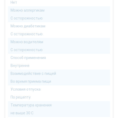
Нет
Можно аллергикам
С осторожностью
Можно диабетикам
С осторожностью
Можно водителям
С осторожностью
Способ применения
Внутренне
Взаимодействие с пищей
Во время приема пищи
Условия отпуска
По рецепту
Температура хранения
не выше 30 С