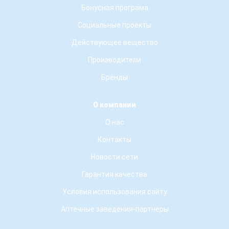
Бонусная програма
Социальные проекты
Действующее вещество
Производители
Бренды
О компании
О нас
Контакты
Новости сети
Гарантия качества
Условия использования сайту
Аптечные заведения-партнеры