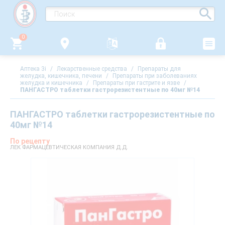
0
Аптека 3i
/
Лекарственные средства
/
Препараты для
желудка, кишечника, печени
/
Препараты при заболеваниях
желудка и кишечника
/
Препараты при гастрите и язве
/
ПАНГАСТРО таблетки гастрорезистентные по 40мг №14
ПАНГАСТРО таблетки гастрорезистентные по
40мг №14
По рецепту
ЛЕК ФАРМАЦЕВТИЧЕСКАЯ КОМПАНИЯ Д.Д.