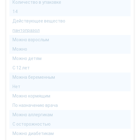
Количество в упаковке
14
Действующее вещество
пантопразол
Можно взрослым
Можно
Можно детям
С 12 лет
Можна беременным
Нет
Можно кормящим
По назначению врача
Можно аллергикам
С осторожностью
Можно диабетикам