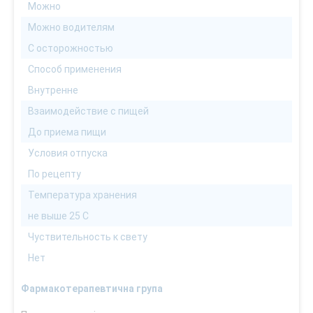
Можно
Можно водителям
С осторожностью
Способ применения
Внутренне
Взаимодействие с пищей
До приема пищи
Условия отпуска
По рецепту
Температура хранения
не выше 25 С
Чуствительность к свету
Нет
Фармакотерапевтична група