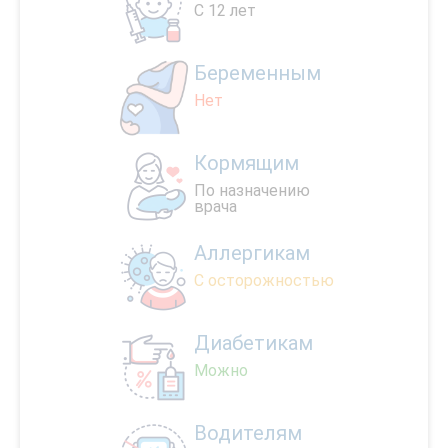
С 12 лет
Беременным
Нет
Кормящим
По назначению
врача
Аллергикам
С осторожностью
Диабетикам
Можно
Водителям